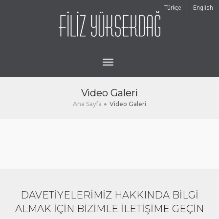
Türkçe
English
toggle
navigation
Video Galeri
Ana Sayfa
Video Galeri
DAVETİYELERİMİZ HAKKINDA BİLGİ
ALMAK İÇİN BİZİMLE İLETİŞİME GEÇİN