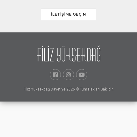
İLETİŞİME GEÇİN
Filiz Yüksekdağ Davetiye 2026 © Tüm Hakları Saklıdır.