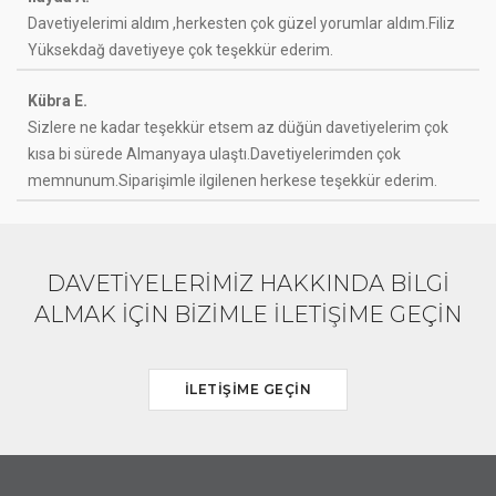
Davetiyelerimi aldım ,herkesten çok güzel yorumlar aldım.Filiz
Yüksekdağ davetiyeye çok teşekkür ederim.
Kübra E.
Sizlere ne kadar teşekkür etsem az düğün davetiyelerim çok
kısa bi sürede Almanyaya ulaştı.Davetiyelerimden çok
memnunum.Siparişimle ilgilenen herkese teşekkür ederim.
DAVETİYELERİMİZ HAKKINDA BİLGİ
ALMAK İÇİN BİZİMLE İLETİŞİME GEÇİN
İLETİŞİME GEÇİN