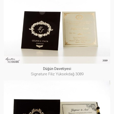
Düğün Davetiyesi
Signature Filiz Yüksekdağ 3089
İNCELE
Düğün Davetiyesi
Signature Filiz Yüksekdağ 3089
Düğün Davetiyesi
Signature Filiz Yüksekdağ 3090