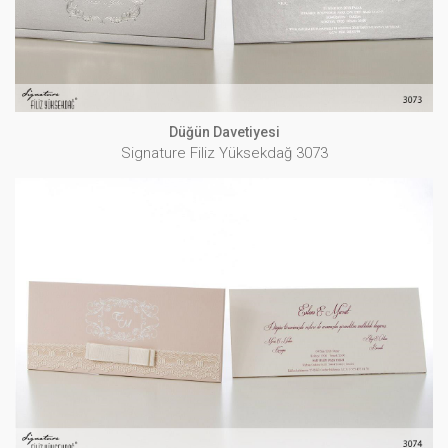
Düğün Davetiyesi
Signature Filiz Yüksekdağ 3073
Düğün Davetiyesi
Signature Filiz Yüksekdağ 3074
İNCELE