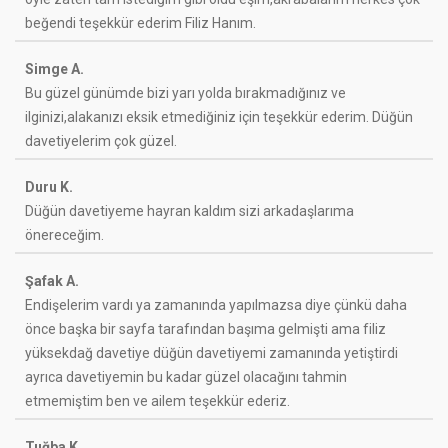
beğendi teşekkür ederim Filiz Hanım.
Simge A.
Bu güzel günümde bizi yarı yolda bırakmadığınız ve
ilginizi,alakanızı eksik etmediğiniz için teşekkür ederim. Düğün
davetiyelerim çok güzel.
Duru K.
Düğün davetiyeme hayran kaldım sizi arkadaşlarıma
önereceğim.
Şafak A.
Endişelerim vardı ya zamanında yapılmazsa diye çünkü daha
önce başka bir sayfa tarafından başıma gelmişti ama filiz
yüksekdağ davetiye düğün davetiyemi zamanında yetiştirdi
ayrıca davetiyemin bu kadar güzel olacağını tahmin
etmemiştim ben ve ailem teşekkür ederiz.
Tuğba K.