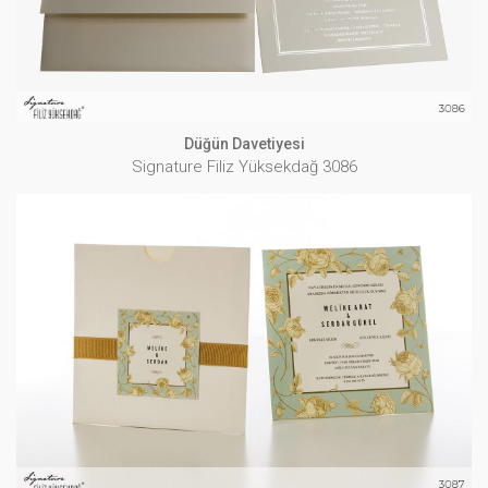
Düğün Davetiyesi
Signature Filiz Yüksekdağ 3086
Düğün Davetiyesi
Signature Filiz Yüksekdağ 3087
İNCELE