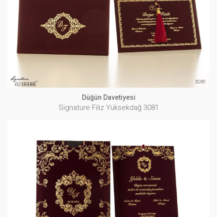
Signature Filiz Yüksekdağ 3081
İNCELE
Düğün Davetiyesi
Signature Filiz Yüksekdağ 3081
Düğün Davetiyesi
Signature Filiz Yüksekdağ 3082
İNCELE