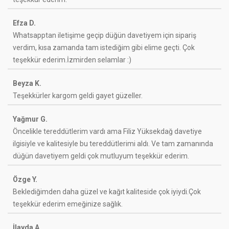
Efza D.
Whatsapptan iletişime geçip düğün davetiyem için sipariş
verdim, kısa zamanda tam istediğim gibi elime geçti. Çok
teşekkür ederim.İzmirden selamlar :)
Beyza K.
Teşekkürler kargom geldi gayet güzeller.
Yağmur G.
Öncelikle tereddütlerim vardı ama Filiz Yüksekdağ davetiye
ilgisiyle ve kalitesiyle bu tereddütlerimi aldı. Ve tam zamanında
düğün davetiyem geldi çok mutluyum teşekkür ederim.
Özge Y.
Beklediğimden daha güzel ve kağıt kaliteside çok iyiydi.Çok
teşekkür ederim emeğinize sağlık.
İlayda A.