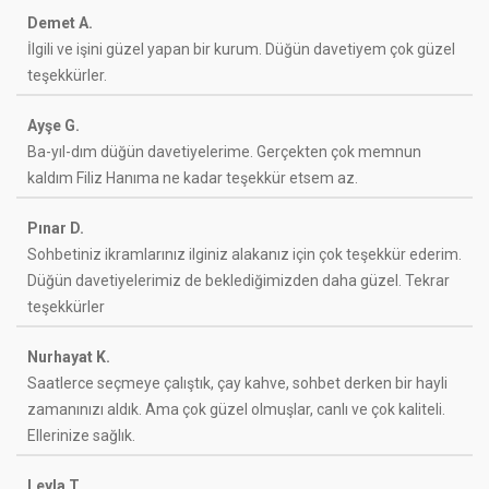
Demet A.
İlgili ve işini güzel yapan bir kurum. Düğün davetiyem çok güzel
teşekkürler.
Ayşe G.
Ba-yıl-dım düğün davetiyelerime. Gerçekten çok memnun
kaldım Filiz Hanıma ne kadar teşekkür etsem az.
Pınar D.
Sohbetiniz ikramlarınız ilginiz alakanız için çok teşekkür ederim.
Düğün davetiyelerimiz de beklediğimizden daha güzel. Tekrar
teşekkürler
Nurhayat K.
Saatlerce seçmeye çalıştık, çay kahve, sohbet derken bir hayli
zamanınızı aldık. Ama çok güzel olmuşlar, canlı ve çok kaliteli.
Ellerinize sağlık.
Leyla T.