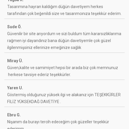
Tasarımına hayran kaldığım düğün davetiyem herkes
tarafından çok beğenildi size ve tasarımcınıza teşekkür ederim.
Sude Ö.
Güvenilir bir site arıyordum ve sizi buldum tüm kararsızlıklarıma
rağmen iyi dayandınız bana düğün davetiyemle çok güzel
ilgilenmişsiniz ellerinize emeğinize sağlık
Miray Ü.
Güven,kalite ve samimiyet hepsi bir arada biz çok memnunuz
herkese tavsiye ederiz teşekkürler.
Yaren U.
Göstermiş olduğunuz yüksek ilgi ve alakanız için TEŞEKKÜRLER
FİLİZ YÜKSEKDAĞ DAVETİYE .
Ebru G.
Nişanım da burayı tercih edeceğim çok güzeller teşekkür
ederimm.