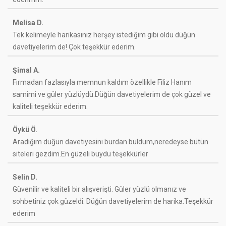
Melisa D.
Tek kelimeyle harikasınız herşey istediğim gibi oldu düğün
davetiyelerim de! Çok teşekkür ederim.
Şimal A.
Firmadan fazlasıyla memnun kaldım özellikle Filiz Hanım
samimi ve güler yüzlüydü.Düğün davetiyelerim de çok güzel ve
kaliteli teşekkür ederim.
Öykü Ö.
Aradığım düğün davetiyesini burdan buldum,neredeyse bütün
siteleri gezdim.En güzeli buydu teşekkürler
Selin D.
Güvenilir ve kaliteli bir alışverişti. Güler yüzlü olmanız ve
sohbetiniz çok güzeldi. Düğün davetiyelerim de harika.Teşekkür
ederim