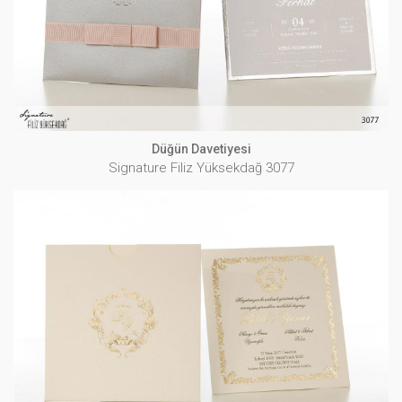
İNCELE
Düğün Davetiyesi
Signature Filiz Yüksekdağ 3077
Düğün Davetiyesi
Signature Filiz Yüksekdağ 3078
İNCELE