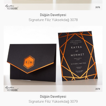
Düğün Davetiyesi
Signature Filiz Yüksekdağ 3078
Düğün Davetiyesi
Signature Filiz Yüksekdağ 3079
İNCELE
Düğün Davetiyesi
Signature Filiz Yüksekdağ 3079