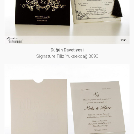
İNCELE
Düğün Davetiyesi
Signature Filiz Yüksekdağ 3090
Düğün Davetiyesi
Signature Filiz Yüksekdağ 3091
İNCELE