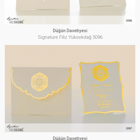
Düğün Davetiyesi
Signature Filiz Yüksekdağ 3096
Düğün Davetiyesi
Signature Filiz Yüksekdağ 3097
İNCELE
Düğün Davetiyesi