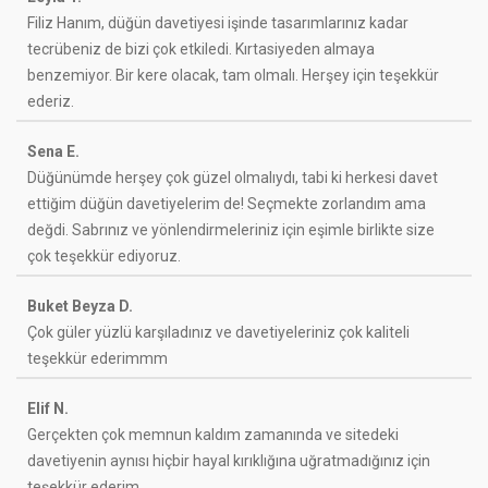
Filiz Hanım, düğün davetiyesi işinde tasarımlarınız kadar
tecrübeniz de bizi çok etkiledi. Kırtasiyeden almaya
benzemiyor. Bir kere olacak, tam olmalı. Herşey için teşekkür
ederiz.
Sena E.
Düğünümde herşey çok güzel olmalıydı, tabi ki herkesi davet
ettiğim düğün davetiyelerim de! Seçmekte zorlandım ama
değdi. Sabrınız ve yönlendirmeleriniz için eşimle birlikte size
çok teşekkür ediyoruz.
Buket Beyza D.
Çok güler yüzlü karşıladınız ve davetiyeleriniz çok kaliteli
teşekkür ederimmm
Elif N.
Gerçekten çok memnun kaldım zamanında ve sitedeki
davetiyenin aynısı hiçbir hayal kırıklığına uğratmadığınız için
teşekkür ederim.