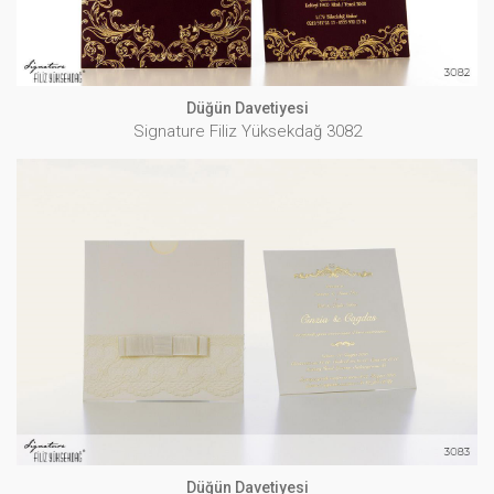
Düğün Davetiyesi
Signature Filiz Yüksekdağ 3082
Düğün Davetiyesi
Signature Filiz Yüksekdağ 3083
İNCELE
Düğün Davetiyesi