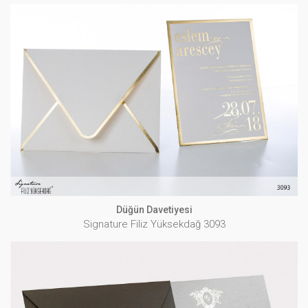
Düğün Davetiyesi
Signature Filiz Yüksekdağ 3093
İNCELE
Düğün Davetiyesi
Signature Filiz Yüksekdağ 3093
Düğün Davetiyesi