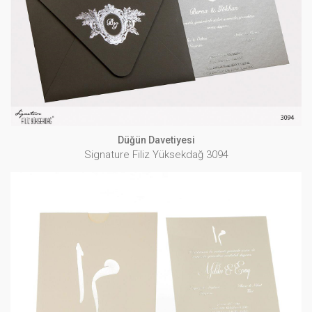
Signature Filiz Yüksekdağ 3094
İNCELE
Düğün Davetiyesi
Signature Filiz Yüksekdağ 3094
Düğün Davetiyesi
Signature Filiz Yüksekdağ 3096
İNCELE