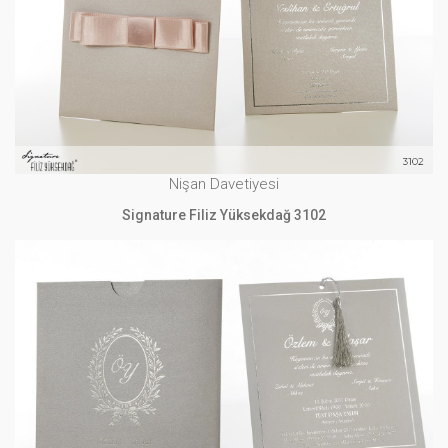
Signature Filiz Yüksekdağ 3102
İNCELE
Nişan Davetiyesi
Signature Filiz Yüksekdağ 3102
Nişan Davetiyesi
Signature Filiz Yüksekdağ 3084
İNCELE