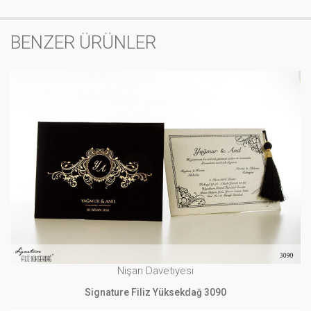
BENZER ÜRÜNLER
Nişan Davetiyesi
Signature Filiz Yüksekdağ 3090
İNCELE
Nişan Davetiyesi
Signature Filiz Yüksekdağ 3090