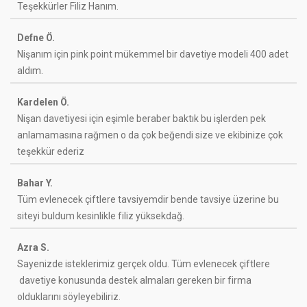
Teşekkürler Filiz Hanım.
Defne Ö.
Nişanım için pink point mükemmel bir davetiye modeli 400 adet
aldım.
Kardelen Ö.
Nişan davetiyesi için eşimle beraber baktık bu işlerden pek
anlamamasına rağmen o da çok beğendi size ve ekibinize çok
teşekkür ederiz
Bahar Y.
Tüm evlenecek çiftlere tavsiyemdir bende tavsiye üzerine bu
siteyi buldum kesinlikle filiz yüksekdağ.
Azra S.
Sayenizde isteklerimiz gerçek oldu. Tüm evlenecek çiftlere
davetiye konusunda destek almaları gereken bir firma
olduklarını söyleyebiliriz.