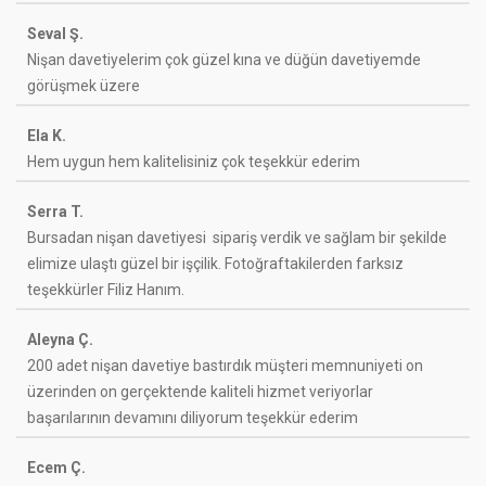
Seval Ş.
Nişan davetiyelerim çok güzel kına ve düğün davetiyemde
görüşmek üzere
Ela K.
Hem uygun hem kalitelisiniz çok teşekkür ederim
Serra T.
Bursadan nişan davetiyesi sipariş verdik ve sağlam bir şekilde
elimize ulaştı güzel bir işçilik. Fotoğraftakilerden farksız
teşekkürler Filiz Hanım.
Aleyna Ç.
200 adet nişan davetiye bastırdık müşteri memnuniyeti on
üzerinden on gerçektende kaliteli hizmet veriyorlar
başarılarının devamını diliyorum teşekkür ederim
Ecem Ç.