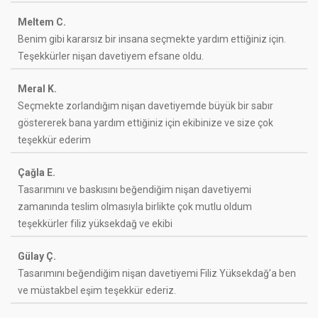
Meltem C.
Benim gibi kararsız bir insana seçmekte yardım ettiğiniz için.
Teşekkürler nişan davetiyem efsane oldu.
Meral K.
Seçmekte zorlandığım nişan davetiyemde büyük bir sabır
göstererek bana yardım ettiğiniz için ekibinize ve size çok
teşekkür ederim
Çağla E.
Tasarımını ve baskısını beğendiğim nişan davetiyemi
zamanında teslim olmasıyla birlikte çok mutlu oldum
teşekkürler filiz yüksekdağ ve ekibi
Gülay Ç.
Tasarımını beğendiğim nişan davetiyemi Filiz Yüksekdağ’a ben
ve müstakbel eşim teşekkür ederiz.