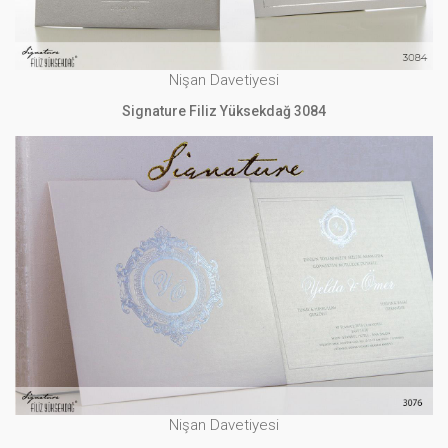
Nişan Davetiyesi
Signature Filiz Yüksekdağ 3084
Nişan Davetiyesi
Signature Filiz Yüksekdağ 3076
İNCELE
Nişan Davetiyesi