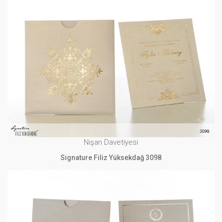
Nişan Davetiyesi
Signature Filiz Yüksekdağ 3098
İNCELE
Nişan Davetiyesi
Signature Filiz Yüksekdağ 3098
Nişan Davetiyesi