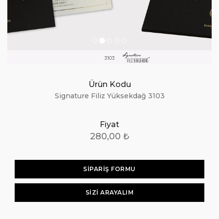
Ürün Kodu
Signature Filiz Yüksekdağ 3103
Fiyat
280,00 ₺
SİPARİŞ FORMU
SIZI ARAYALIM