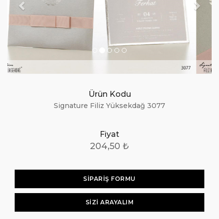
Ürün Kodu
Signature Filiz Yüksekdağ 3077
Fiyat
204,50 ₺
SİPARİŞ FORMU
SIZI ARAYALIM