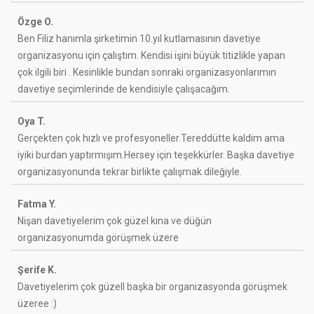
Özge O.
Ben Filiz hanımla şirketimin 10.yıl kutlamasının davetiye
organizasyonu için çalıştım. Kendisi işini büyük titizlikle yapan
çok ilgili biri . Kesinlikle bundan sonraki organizasyonlarımın
davetiye seçimlerinde de kendisiyle çalışacağım.
Oya T.
Gerçekten çok hızlı ve profesyoneller.Tereddütte kaldim ama
iyiki burdan yaptırmışım.Hersey için teşekkürler. Başka davetiye
organizasyonunda tekrar birlikte çalışmak dileğiyle.
Fatma Y.
Nişan davetiyelerim çok güzel kına ve düğün
organizasyonumda görüşmek üzere
Şerife K.
Davetiyelerim çok güzell başka bir organizasyonda görüşmek
üzeree :)