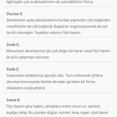
ilgili kişiler çok sıcak kanlı hem de çok kaliteli bir firma.
Dursun S.
Şirketimizin açılış davetiyelerini burdan yaptırdım çok beğendim
misafirlerim de çok beğendi. Başka bir organizasyonda da sizi
tercih edeceğim.Teşekkür ederim Filiz Hanım.
Seda U.
Mezuniyet davetiyemiz için çok doğru bir karar verip Filiz Hanım
ile iyi ki çalışmışız diyorum.
Seda Ç.
Sayenizde isteklerimiz gerçek oldu. Tüm evlenecek çiftlere
davetiye konusunda destek almaları gereken bir firma
olduklarını söyleyebiliriz.
Sema K.
Filiz Hanım işine hakim, detaylara önem veren ve samimi
kişiliğe sahip. Bu yüzden düğün, sünnet, kına, nişan, özel davet