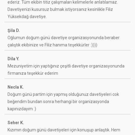
ederiz. Tüm ekibin titiz çalışmaları kelimelerle anlatılamaz.
Davetiyenizi kusursuz bulmak istiyorsanız kesinlikle Filiz
Yüksekdağ davetiye.
Şila D.
Oğlumun doğum günü davetiye organizasyonunda beraber
çalıştık ekibinize ve Filiz hanıma teşekkürler :))))
Dila Y.
Mezuniyetim için yaptığınız çeşitli davetiye organizasyonunda
firmanıza teşekkür ederim
Necla K.
Doğum günü partim için yapmış olduğunuz davetiyeleri cok
beğendim bundan sonra herhangi bir organizasyonda
kapınızdayım :)
Seher K.
Kızımın doğum günü davetiyeleri için konuşup anlaştık. Hem