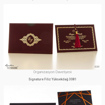
Organizasyon Davetiyesi
Signature Filiz Yüksekdağ 3081
İNCELE
Organizasyon Davetiyesi
Signature Filiz Yüksekdağ 3081