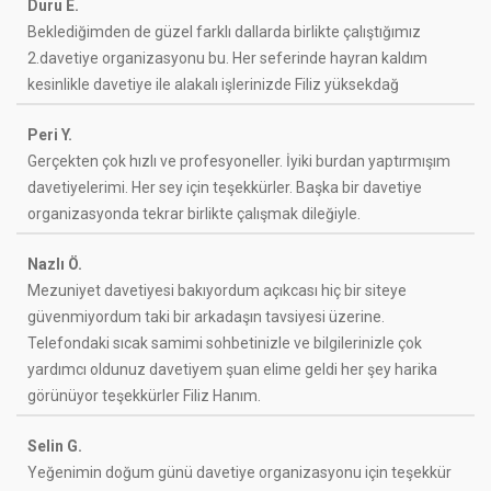
Duru E.
Beklediğimden de güzel farklı dallarda birlikte çalıştığımız
2.davetiye organizasyonu bu. Her seferinde hayran kaldım
kesinlikle davetiye ile alakalı işlerinizde Filiz yüksekdağ
Peri Y.
Gerçekten çok hızlı ve profesyoneller. İyiki burdan yaptırmışım
davetiyelerimi. Her sey için teşekkürler. Başka bir davetiye
organizasyonda tekrar birlikte çalışmak dileğiyle.
Nazlı Ö.
Mezuniyet davetiyesi bakıyordum açıkcası hiç bir siteye
güvenmiyordum taki bir arkadaşın tavsiyesi üzerine.
Telefondaki sıcak samimi sohbetinizle ve bilgilerinizle çok
yardımcı oldunuz davetiyem şuan elime geldi her şey harika
görünüyor teşekkürler Filiz Hanım.
Selin G.
Yeğenimin doğum günü davetiye organizasyonu için teşekkür