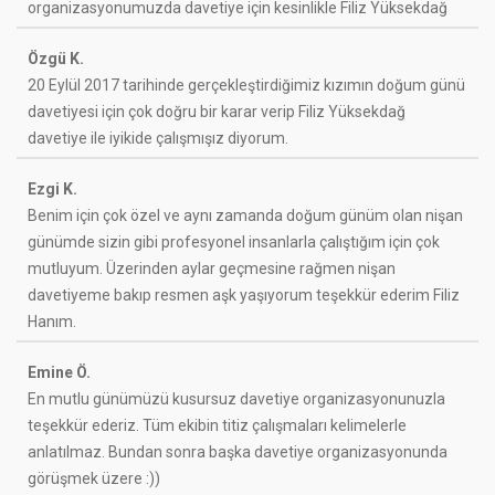
organizasyonumuzda davetiye için kesinlikle Filiz Yüksekdağ
Özgü K.
20 Eylül 2017 tarihinde gerçekleştirdiğimiz kızımın doğum günü
davetiyesi için çok doğru bir karar verip Filiz Yüksekdağ
davetiye ile iyikide çalışmışız diyorum.
Ezgi K.
Benim için çok özel ve aynı zamanda doğum günüm olan nişan
günümde sizin gibi profesyonel insanlarla çalıştığım için çok
mutluyum. Üzerinden aylar geçmesine rağmen nişan
davetiyeme bakıp resmen aşk yaşıyorum teşekkür ederim Filiz
Hanım.
Emine Ö.
En mutlu günümüzü kusursuz davetiye organizasyonunuzla
teşekkür ederiz. Tüm ekibin titiz çalışmaları kelimelerle
anlatılmaz. Bundan sonra başka davetiye organizasyonunda
görüşmek üzere :))