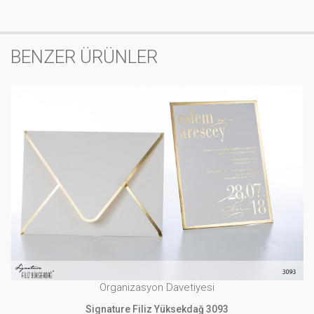
BENZER ÜRÜNLER
Organizasyon Davetiyesi
Signature Filiz Yüksekdağ 3093
İNCELE
Organizasyon Davetiyesi
Signature Filiz Yüksekdağ 3093