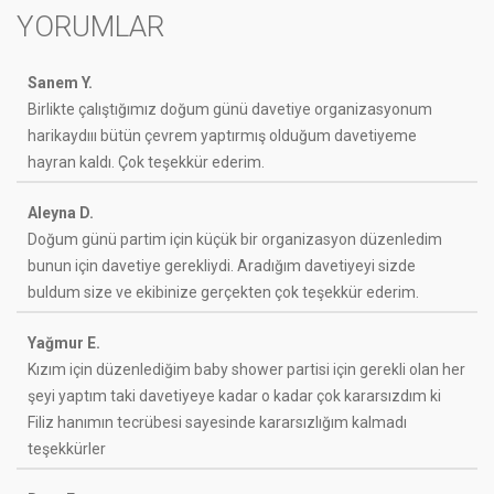
YORUMLAR
Sanem Y.
Birlikte çalıştığımız doğum günü davetiye organizasyonum
harikaydııı bütün çevrem yaptırmış olduğum davetiyeme
hayran kaldı. Çok teşekkür ederim.
Aleyna D.
Doğum günü partim için küçük bir organizasyon düzenledim
bunun için davetiye gerekliydi. Aradığım davetiyeyi sizde
buldum size ve ekibinize gerçekten çok teşekkür ederim.
Yağmur E.
Kızım için düzenlediğim baby shower partisi için gerekli olan her
şeyi yaptım taki davetiyeye kadar o kadar çok kararsızdım ki
Filiz hanımın tecrübesi sayesinde kararsızlığım kalmadı
teşekkürler