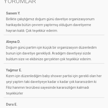
YORUMLAR
Sanem Y.
Birlikte çalıştığımız doğum günü davetiye organizasyonum
harikaydııı bütün çevrem yaptırmış olduğum davetiyeme
hayran kaldı. Çok teşekkür ederim.
Aleyna D.
Doğum günü partim için küçük bir organizasyon düzenledim
bunun için davetiye gerekliydi. Aradığım davetiyeyi sizde
buldum size ve ekibinize gerçekten çok teşekkür ederim.
Yağmur E.
Kızım için düzenlediğim baby shower partisi için gerekli olan her
şeyi yaptım taki davetiyeye kadar o kadar çok kararsızdım ki
Filiz hanımın tecrübesi sayesinde kararsızlığım kalmadı
teşekkürler
Duru E.