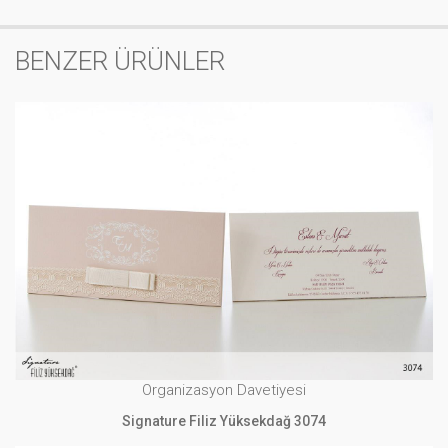
BENZER ÜRÜNLER
Organizasyon Davetiyesi
Signature Filiz Yüksekdağ 3074
İNCELE
Organizasyon Davetiyesi
Signature Filiz Yüksekdağ 3074