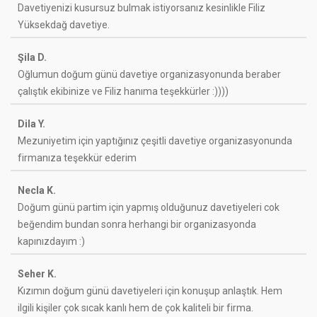
Davetiyenizi kusursuz bulmak istiyorsanız kesinlikle Filiz
Yüksekdağ davetiye.
Şila D.
Oğlumun doğum günü davetiye organizasyonunda beraber
çalıştık ekibinize ve Filiz hanıma teşekkürler :))))
Dila Y.
Mezuniyetim için yaptığınız çeşitli davetiye organizasyonunda
firmanıza teşekkür ederim
Necla K.
Doğum günü partim için yapmış olduğunuz davetiyeleri cok
beğendim bundan sonra herhangi bir organizasyonda
kapınızdayım :)
Seher K.
Kızımın doğum günü davetiyeleri için konuşup anlaştık. Hem
ilgili kişiler çok sıcak kanlı hem de çok kaliteli bir firma.