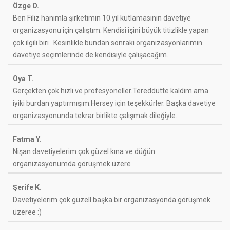
Özge O.
Ben Filiz hanımla şirketimin 10.yıl kutlamasının davetiye
organizasyonu için çalıştım. Kendisi işini büyük titizlikle yapan
çok ilgili biri . Kesinlikle bundan sonraki organizasyonlarımın
davetiye seçimlerinde de kendisiyle çalışacağım.
Oya T.
Gerçekten çok hızlı ve profesyoneller.Tereddütte kaldim ama
iyiki burdan yaptırmışım.Hersey için teşekkürler. Başka davetiye
organizasyonunda tekrar birlikte çalışmak dileğiyle.
Fatma Y.
Nişan davetiyelerim çok güzel kına ve düğün
organizasyonumda görüşmek üzere
Şerife K.
Davetiyelerim çok güzell başka bir organizasyonda görüşmek
üzeree :)