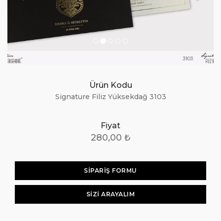
Ürün Kodu
Signature Filiz Yüksekdağ 3103
Fiyat
280,00 ₺
SİPARİŞ FORMU
SIZI ARAYALIM