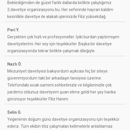
Beklediğimden de güzel farklı dallarda birlikte çalıştığımız
2.davetiye organizasyonu bu. Her seferinde hayran kaldım
kesinlikle davetiye ile alakalı işlerinizde Filiz yüksekdağ
Peri Y.
Gerçekten çok hızlı ve profesyoneller. İyiki burdan yaptırmışım
davetiyelerimi. Her sey için teşekkürler. Başka bir davetiye
organizasyonda tekrar birlikte çalışmak dileğiyle.
Nazlı Ö.
Mezuniyet davetiyesi bakıyordum açıkcası hiç bir siteye
güvenmiyordum taki bir arkadaşın tavsiyesi üzerine.
Telefondaki sıcak samimi sohbetinizle ve bilgilerinizle çok
yardımcı oldunuz davetiyem şuan elime geldi her şey harika
görünüyor teşekkürler Filiz Hanım.
Selin G.
Yeğenimin doğum günü davetiye organizasyonu için teşekkür
ederiz. Tüm ekibin titiz çalışmaları kelimelerle anlatılamaz.