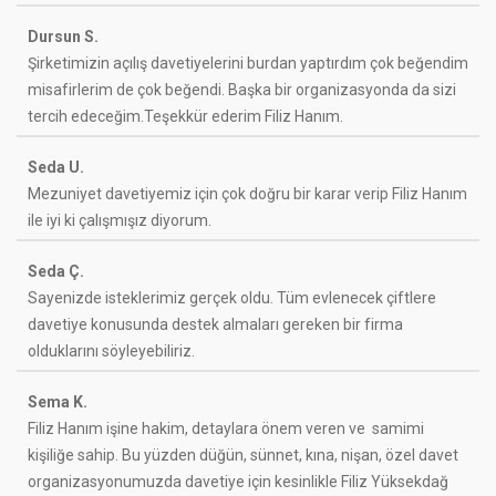
Dursun S.
Şirketimizin açılış davetiyelerini burdan yaptırdım çok beğendim
misafirlerim de çok beğendi. Başka bir organizasyonda da sizi
tercih edeceğim.Teşekkür ederim Filiz Hanım.
Seda U.
Mezuniyet davetiyemiz için çok doğru bir karar verip Filiz Hanım
ile iyi ki çalışmışız diyorum.
Seda Ç.
Sayenizde isteklerimiz gerçek oldu. Tüm evlenecek çiftlere
davetiye konusunda destek almaları gereken bir firma
olduklarını söyleyebiliriz.
Sema K.
Filiz Hanım işine hakim, detaylara önem veren ve samimi
kişiliğe sahip. Bu yüzden düğün, sünnet, kına, nişan, özel davet
organizasyonumuzda davetiye için kesinlikle Filiz Yüksekdağ