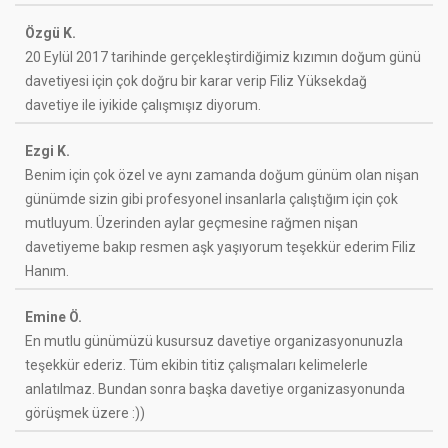
Özgü K.
20 Eylül 2017 tarihinde gerçekleştirdiğimiz kızımın doğum günü
davetiyesi için çok doğru bir karar verip Filiz Yüksekdağ
davetiye ile iyikide çalışmışız diyorum.
Ezgi K.
Benim için çok özel ve aynı zamanda doğum günüm olan nişan
günümde sizin gibi profesyonel insanlarla çalıştığım için çok
mutluyum. Üzerinden aylar geçmesine rağmen nişan
davetiyeme bakıp resmen aşk yaşıyorum teşekkür ederim Filiz
Hanım.
Emine Ö.
En mutlu günümüzü kusursuz davetiye organizasyonunuzla
teşekkür ederiz. Tüm ekibin titiz çalışmaları kelimelerle
anlatılmaz. Bundan sonra başka davetiye organizasyonunda
görüşmek üzere :))